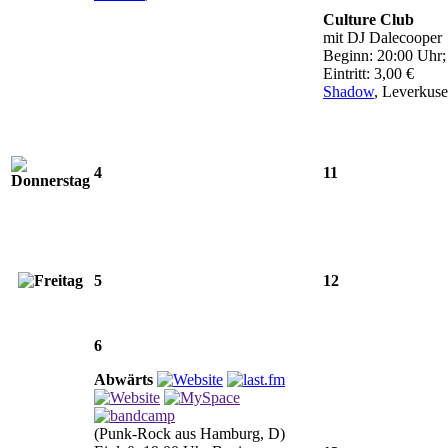
Culture Club
mit DJ Dalecooper
Beginn: 20:00 Uhr;
Eintritt: 3,00 €
Shadow
, Leverkus
4
11
5
12
6
Abwärts
(Punk-Rock aus Hamburg, D)