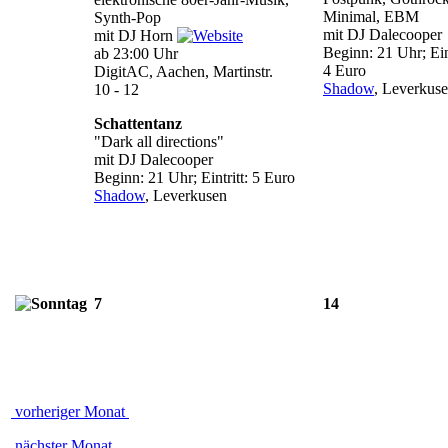
Minimal, EBM
Synth-Pop
mit DJ Dalecooper
mit DJ Horn
Beginn: 21 Uhr; Eint
ab 23:00 Uhr
4 Euro
DigitAC, Aachen, Martinstr.
Shadow
, Leverkus
10 - 12
Schattentanz
"Dark all directions"
mit DJ Dalecooper
Beginn: 21 Uhr; Eintritt: 5 Euro
Shadow
, Leverkusen
7
14
vorheriger Monat
nächster Monat