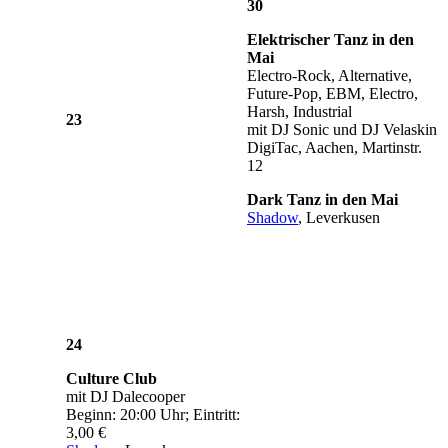
30
Elektrischer Tanz in den
Mai
Electro-Rock, Alternative,
Future-Pop, EBM, Electro,
Harsh, Industrial
23
mit DJ Sonic und DJ Velaskin
DigiTac, Aachen, Martinstr.
12
Dark Tanz in den Mai
Shadow
, Leverkusen
24
Culture Club
mit DJ Dalecooper
Beginn: 20:00 Uhr; Eintritt:
3,00 €