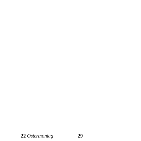
22
Ostermontag
29