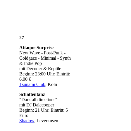
27
Attaque Surprise
New Wave - Post-Punk -
Coldgaze - Minimal - Synth
& Indie Pop
mit Decoder & Reptile
Beginn: 23:00 Uhr; Eintritt:
6,00 €
Tsunami Club
, Köln
Schattentanz
"Dark all directions"
mit DJ Dalecooper
Beginn: 21 Uhr; Eintritt: 5
Euro
Shadow
, Leverkusen