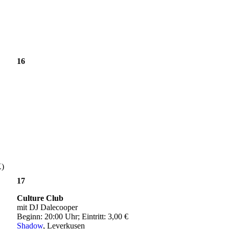
16
K)
17
Culture Club
mit DJ Dalecooper
Beginn: 20:00 Uhr; Eintritt: 3,00 €
Shadow
, Leverkusen