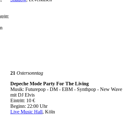
ritt:
en
21
Ostersonntag
Depeche Mode Party For The Living
Musik: Futurepop - DM - EBM - Synthpop - New Wave
mit DJ Elvis
Eintritt: 10 €
Beginn: 22:00 Uhr
Live Music Hall
, Köln