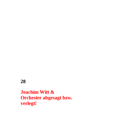
28
Joachim Witt &
Orchester
abgesagt bzw.
verlegt!