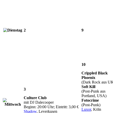
2
9
10
Crippled Black
Phoenix
(Dark Rock aus U
Soft Kill
3
(Post-Punk aus
Portland, USA)
Culture Club
Fotocrime
mit DJ Dalecooper
(Post-Punk)
Beginn: 20:00 Uhr; Eintritt: 3,00 €
Luxor
, Köln
Shadow
, Leverkusen