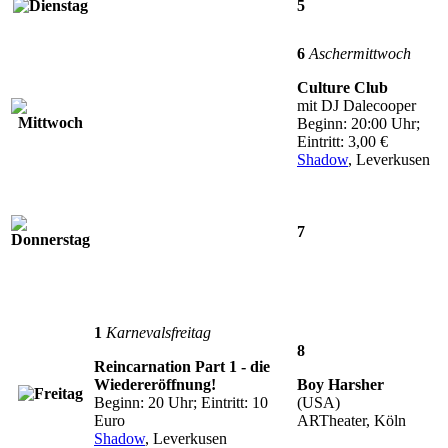
5
6
Aschermittwoch
Culture Club
mit DJ Dalecooper
Beginn: 20:00 Uhr;
Eintritt: 3,00 €
Shadow
, Leverkusen
7
1
Karnevalsfreitag
8
Reincarnation Part 1 - die
Wiedereröffnung!
Boy Harsher
Beginn: 20 Uhr; Eintritt: 10
(USA)
Euro
ARTheater, Köln
Shadow
, Leverkusen