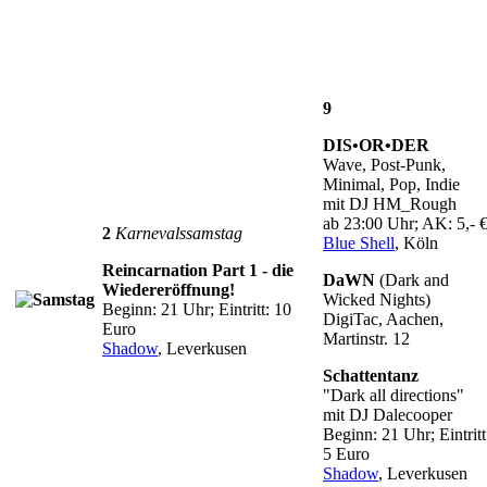
9
DIS•OR•DER
Wave, Post-Punk,
Minimal, Pop, Indie
mit DJ HM_Rough
ab 23:00 Uhr; AK: 5,- 
2
Karnevalssamstag
Blue Shell
, Köln
Reincarnation Part 1 - die
DaWN
(Dark and
Wiedereröffnung!
Wicked Nights)
Beginn: 21 Uhr; Eintritt: 10
DigiTac, Aachen,
Euro
Martinstr. 12
Shadow
, Leverkusen
Schattentanz
"Dark all directions"
mit DJ Dalecooper
Beginn: 21 Uhr; Eintritt
5 Euro
Shadow
, Leverkusen