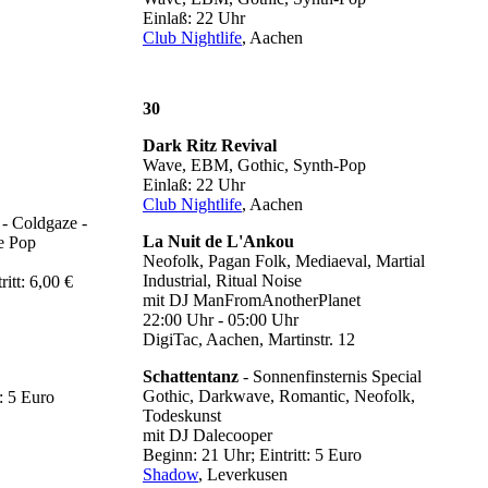
Einlaß: 22 Uhr
Club Nightlife
, Aachen
30
Dark Ritz Revival
Wave, EBM, Gothic, Synth-Pop
Einlaß: 22 Uhr
Club Nightlife
, Aachen
- Coldgaze -
La Nuit de L'Ankou
e Pop
Neofolk, Pagan Folk, Mediaeval, Martial
Industrial, Ritual Noise
itt: 6,00 €
mit DJ ManFromAnotherPlanet
22:00 Uhr - 05:00 Uhr
DigiTac, Aachen, Martinstr. 12
Schattentanz
- Sonnenfinsternis Special
Gothic, Darkwave, Romantic, Neofolk,
: 5 Euro
Todeskunst
mit DJ Dalecooper
Beginn: 21 Uhr; Eintritt: 5 Euro
Shadow
, Leverkusen