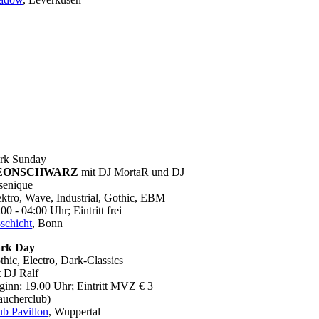
rk Sunday
EONSCHWARZ
mit DJ MortaR und DJ
senique
ektro, Wave, Industrial, Gothic, EBM
00 - 04:00 Uhr; Eintritt frei
schicht
, Bonn
rk Day
thic, Electro, Dark-Classics
t DJ Ralf
ginn: 19.00 Uhr; Eintritt MVZ € 3
aucherclub)
ub Pavillon
, Wuppertal